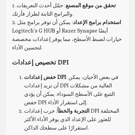
تحقق من موقع المصنع
: حمّل أحدث التعريفات
1.
والبرامج الثابتة لطراز فأرتك.
استخدام برامج الإعداد
: يمكن أن توفر برامج مثل
2.
Logitech’s G HUB أو Razer Synapse أيضًا
خيارات لضبط الأسطح، مما يوفر إعدادات مخصصة
لتحسين الأداء.
تخصيص إعدادات DPI
: في بعض الأحيان، يمكن
خفض إعدادات DPI
أن تزيد إعدادات DPI العالية من مشكلات
التتبع على الأسطح السوداء. يمكن أن يؤدي
خفض DPI إلى استقرار الأداء.
التجربة والخطأ
: جرب إعدادات DPI المختلفة
للعثور على الإعداد الذي يوفر الأداء الأكثر
استقرارًا على سطحك الداكن.