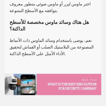
اختر ماوس ليزر أو ماوس ضوئي متطور معروف
بتوافقه مع الأسطح المتنوعة.
هل هناك وسائد ماوس مخصصة للأسطح
الداكنة؟
نعم، يوصى باستخدام وسائد الماوس ذات الأنماط
المصنوعة من البلاستيك الصلب أو القماش لتحقيق
الأداء الأمثل على الأسطح الداكنة.
Next Post
WHAT IS THE BEST RESOLUTION
FOR SECURITY CAMERAS?