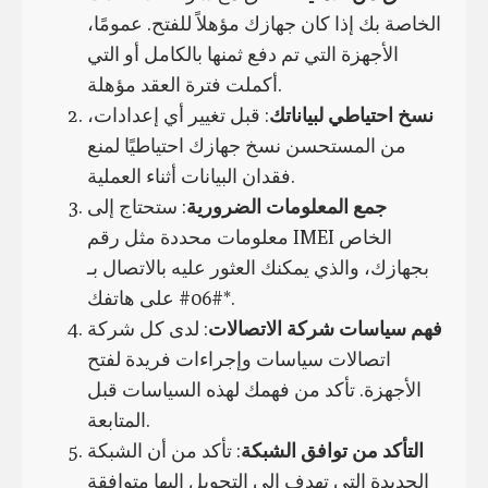
الخاصة بك إذا كان جهازك مؤهلاً للفتح. عمومًا،
الأجهزة التي تم دفع ثمنها بالكامل أو التي
أكملت فترة العقد مؤهلة.
نسخ احتياطي لبياناتك
: قبل تغيير أي إعدادات،
من المستحسن نسخ جهازك احتياطيًا لمنع
فقدان البيانات أثناء العملية.
جمع المعلومات الضرورية
: ستحتاج إلى
معلومات محددة مثل رقم IMEI الخاص
بجهازك، والذي يمكنك العثور عليه بالاتصال بـ
*#06# على هاتفك.
فهم سياسات شركة الاتصالات
: لدى كل شركة
اتصالات سياسات وإجراءات فريدة لفتح
الأجهزة. تأكد من فهمك لهذه السياسات قبل
المتابعة.
التأكد من توافق الشبكة
: تأكد من أن الشبكة
الجديدة التي تهدف إلى التحويل إليها متوافقة