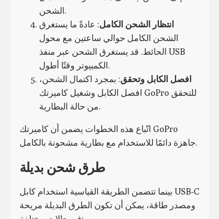
الشحن.
انتظار الشحن الكامل
: عادةً ما يستغرق
الشحن الكامل حوالي ساعتين مع محول
الحائط. قد يستغرق الشحن عبر منفذ USB
الكمبيوتر وقتًا أطول.
افصل الكابل وتحقق
: بمجرد اكتمال الشحن،
افصل الكابل وشغيل كاميرتك GoPro للتحقق
من حالة البطارية.
اتّباع هذه الخطوات يضمن أن كاميرتك GoPro
جاهزة دائمًا للاستخدام مع بطارية مشحونة بالكامل.
طرق شحن بديلة
بينما تتضمن الطريقة القياسية استخدام كابل USB-C
ومصدر طاقة، يمكن أن تكون الطرق البديلة مريحة
في حالات مختلفة: