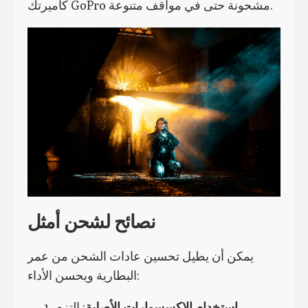
كاميرتك GoPro مشحونة حتى في مواقف متنوعة.
نصائح لشحن أمثل
يمكن أن يطيل تحسين عادات الشحن من عمر
البطارية ويحسن الأداء:
استخدام الإكسسوارات الأصلية
: التزم