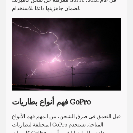
لضمان جاهزيتها دائمًا للاستخدام.
فهم أنواع بطاريات GoPro
قبل التعمق في طرق الشحن، من المهم فهم الأنواع
المختلفة لبطاريات GoPro المتاحة. تستخدم
كاميرات GoPro عادة بطاريات الليثيوم أيون،