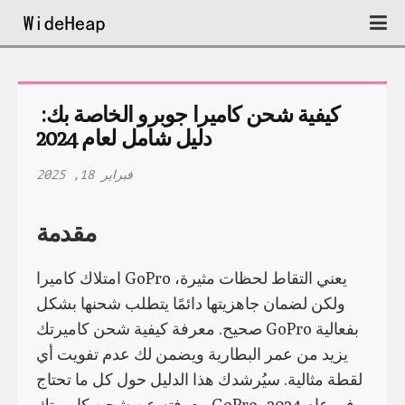
كيفية شحن كاميرا جوبرو الخاصة بك: 
دليل شامل لعام 2024
فبراير 18, 2025
مقدمة
امتلاك كاميرا GoPro يعني التقاط لحظات مثيرة،
ولكن لضمان جاهزيتها دائمًا يتطلب شحنها بشكل
صحيح. معرفة كيفية شحن كاميرتك GoPro بفعالية
يزيد من عمر البطارية ويضمن لك عدم تفويت أي
لقطة مثالية. سيُرشدك هذا الدليل حول كل ما تحتاج
معرفته عن شحن كاميرتك GoPro في عام 2024،