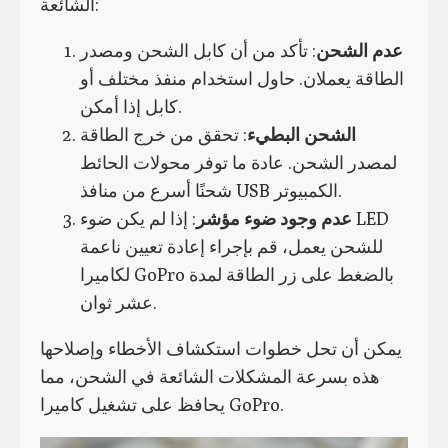
الشائعة:
عدم الشحن
: تأكد من أن كابل الشحن ومصدر
الطاقة يعملان. حاول استخدام منفذ مختلف أو
كابل إذا أمكن.
الشحن البطيء
: تحقق من خرج الطاقة
لمصدر الشحن. عادة ما توفر محولات الحائط
شحنًا أسرع من منافذ USB الكمبيوتر.
عدم وجود ضوء مؤشر
: إذا لم يكن ضوء LED
للشحن يعمل، قم بإجراء إعادة تعيين ناعمة
لكاميرا GoPro بالضغط على زر الطاقة لمدة
عشر ثوان.
يمكن أن تحل خطوات استكشاف الأخطاء وإصلاحها
هذه بسرعة المشكلات الشائعة في الشحن، مما
يحافظ على تشغيل كاميرا GoPro.