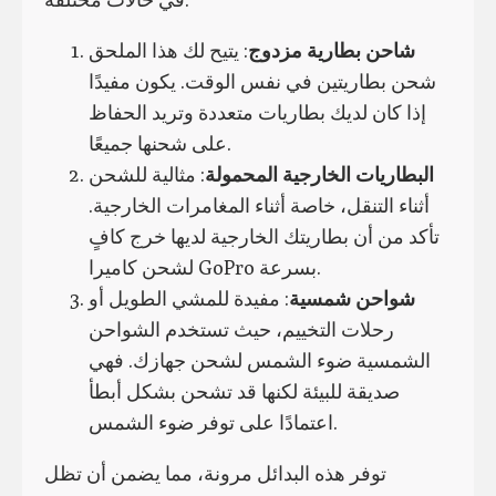
شاحن بطارية مزدوج
: يتيح لك هذا الملحق
شحن بطاريتين في نفس الوقت. يكون مفيدًا
إذا كان لديك بطاريات متعددة وتريد الحفاظ
على شحنها جميعًا.
البطاريات الخارجية المحمولة
: مثالية للشحن
أثناء التنقل، خاصة أثناء المغامرات الخارجية.
تأكد من أن بطاريتك الخارجية لديها خرج كافٍ
لشحن كاميرا GoPro بسرعة.
شواحن شمسية
: مفيدة للمشي الطويل أو
رحلات التخييم، حيث تستخدم الشواحن
الشمسية ضوء الشمس لشحن جهازك. فهي
صديقة للبيئة لكنها قد تشحن بشكل أبطأ
اعتمادًا على توفر ضوء الشمس.
توفر هذه البدائل مرونة، مما يضمن أن تظل