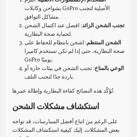
بشواحن وكابلات GoPro الأصلية لتجنب
مشاكل التوافق.
تجنب الشحن الزائد
: افصل عند اكتمال الشحن
لحماية صحة البطارية.
الشحن المنتظم
: اشحن بانتظام للحفاظ على
صحة البطارية، حتى إذا لم تكن تستخدم كاميرا
GoPro يوميًا.
الوعي بالمناخ
: تجنب الشحن في بيئات حارة أو
باردة جدًا لتجنب التلف.
تُؤَكّد هذه النصائح كفاءة البطارية وإطالة عمرها.
استكشاف مشكلات الشحن
على الرغم من اتباع أفضل الممارسات، قد تواجه
بعض المشكلات. إليك كيفية استكشاف المشكلات