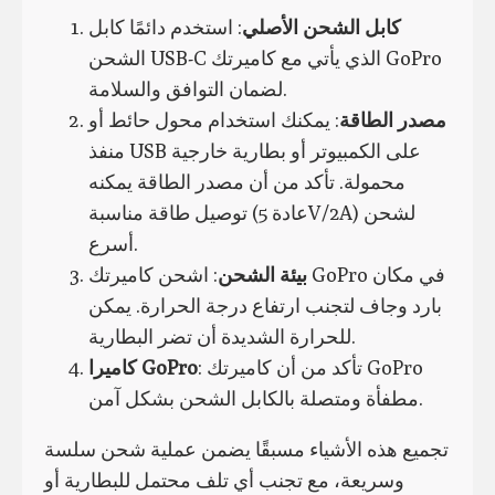
كابل الشحن الأصلي
: استخدم دائمًا كابل
الشحن USB-C الذي يأتي مع كاميرتك GoPro
لضمان التوافق والسلامة.
مصدر الطاقة
: يمكنك استخدام محول حائط أو
منفذ USB على الكمبيوتر أو بطارية خارجية
محمولة. تأكد من أن مصدر الطاقة يمكنه
توصيل طاقة مناسبة (عادة 5V/2A) لشحن
أسرع.
بيئة الشحن
: اشحن كاميرتك GoPro في مكان
بارد وجاف لتجنب ارتفاع درجة الحرارة. يمكن
للحرارة الشديدة أن تضر البطارية.
: تأكد من أن كاميرتك GoPro
كاميرا GoPro
مطفأة ومتصلة بالكابل الشحن بشكل آمن.
تجميع هذه الأشياء مسبقًا يضمن عملية شحن سلسة
وسريعة، مع تجنب أي تلف محتمل للبطارية أو