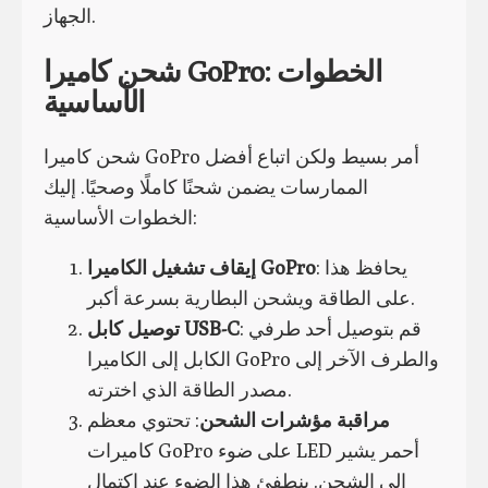
الجهاز.
شحن كاميرا GoPro: الخطوات
الأساسية
شحن كاميرا GoPro أمر بسيط ولكن اتباع أفضل
الممارسات يضمن شحنًا كاملًا وصحيًا. إليك
الخطوات الأساسية:
: يحافظ هذا
إيقاف تشغيل الكاميرا GoPro
على الطاقة ويشحن البطارية بسرعة أكبر.
: قم بتوصيل أحد طرفي
توصيل كابل USB-C
الكابل إلى الكاميرا GoPro والطرف الآخر إلى
مصدر الطاقة الذي اخترته.
مراقبة مؤشرات الشحن
: تحتوي معظم
كاميرات GoPro على ضوء LED أحمر يشير
إلى الشحن. ينطفئ هذا الضوء عند اكتمال