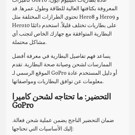
المعروفة بكثافتها العالية للطاقة وطول عمرها. قد
تحتوي الطرازات المختلفة مثل Hero8 و Hero9 و
Hero10 على بطاريات تختلف قليلاً. استخدم دائمًا
البطارية المتوافقة مع جهازك الخاص لتجنب أي
مشاكل محتملة.
يساعد فهم تفاصيل البطارية في معرفة أفضل
الممارسات لشحن وصيانة صحة البطارية. تقدم
الموقع الرسمي لـ GoPro أو دليل المستخدم عادة
معلومات عن توافق البطاريات ومواصفاتها.
التحضير: ما تحتاجه لشحن كاميرا
GoPro
ضمان التحضير الناجح يضمن عملية شحن فعالة.
إليك الأساسيات التي تحتاجها: