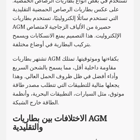
تُستخدم في بعض أنواع بطاريات الرصاص الحمضية.
على عكس بطاريات الرصاص الحمضية التقليدية
التي تستخدم سائلًا إلكتروليتيًا، تستخدم بطاريات
AGM حصيرة من الألياف الزجاجية لامتصاص
الإلكتروليت. هذا التصميم يمنع الانسكابات ويسمح
بتركيب البطارية في أوضاع مختلفة.
تشتهر بطاريات AGM بكفاءتها وموثوقيتها. تمتلك
مقاومة داخلية أقل، مما يسمح بالشحن السريع
وأداء أفضل في ظل ظروف الحمل العالي. وهذا
يجعلها مثالية للتطبيقات التي تتطلب مصدر طاقة
موثوق، مثل السيارات، التطبيقات البحرية، وأنظمة
الطاقة خارج الشبكة.
الاختلافات بين بطاريات AGM
والتقليدية