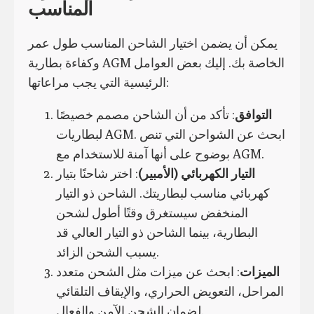
المناسب
يمكن أن يضمن اختيار الشاحن المناسب طول عمر
وكفاءة بطارية AGM الخاصة بك. إليك بعض العوامل
الرئيسية التي يجب مراعاتها:
التوافق
: تأكد من أن الشاحن مصمم خصيصًا
لبطاريات AGM. ابحث عن الشواحن التي تنص
بوضوح على أنها آمنة للاستخدام مع AGM.
التيار الكهربائي (الأمبير)
: اختر شاحنًا بتيار
كهربائي مناسب لبطاريتك. الشاحن ذو التيار
المنخفض سيستغرق وقتًا أطول لشحن
البطارية، بينما الشاحن ذو التيار العالي قد
يسبب الشحن الزائد.
الميزات
: ابحث عن ميزات مثل الشحن متعدد
المراحل، التعويض الحراري، والإيقاف التلقائي
لضمان الشحن الآمن والفعال.