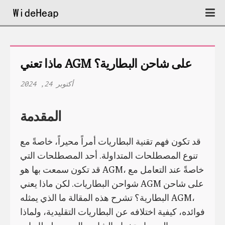
ماذا تعني AGM على شاحن البطارية؟
أكتوبر 24, 2024
المقدمة
قد تكون فهم تقنية البطاريات أمراً محيراً، خاصةً مع
تنوع المصطلحات المتداولة. أحد المصطلحات التي
قد تكون سمعت بها هو AGM، خاصةً عند التعامل مع
شواحن البطاريات. لكن ماذا يعني AGM على شاحن
البطارية؟ تشرح هذه المقالة ما الذي يمثله AGM،
فوائده، كيفية اختلافه عن البطاريات التقليدية، ولماذا