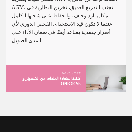
AGM، تجنب التفريغ العميق، تخزين البطارية في
مكان بارد وجاف، والحفاظ على شحنها الكامل
عندما لا تكون قيد الاستخدام. الفحص الدوري لأي
أضرار جسدية يساعد أيضًا في ضمان الأداء على
المدى الطويل.
Next Post
كيفية استعادة الملفات من الكمبيوتر و
ONEDRIVE