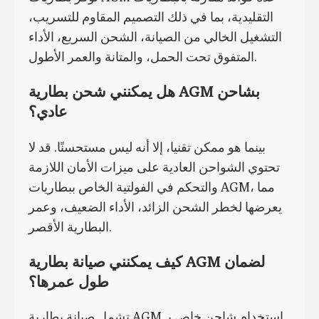
التقليدية، بما في ذلك التصميم المقاوم للتسريب،
التشغيل الخالي من الصيانة، الشحن السريع، الأداء
المتفوق تحت الحمل، والمتانة والعمر الأطول.
هل يمكنني شحن بطارية AGM بشاحن
عادي؟
بينما هو ممكن تقنيا، إلا أنه ليس مستحسنًا. قد لا
تحتوي الشواحن العادية على ميزات الأمان اللازمة
والتحكم في الفولتية الخاص ببطاريات AGM، مما
يعرضها لخطر الشحن الزائد، الأداء الضعيف، وعمر
البطارية الأقصر.
كيف يمكنني صيانة بطارية AGM لضمان
طول عمرها؟
تشمل صيانة بطارية AGM استخدام شاحن خاص بـ