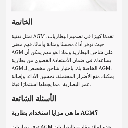
الخاتمة
تمثل تقنية AGM تقدمًا كبيرًا في تصميم البطاريات،
حيث توفر أداءً محسنًا ومتانة وأمانًا. فهم معنى
AGM على شاحن البطارية ولماذا هو مهم يمكن أن
يساعدك في ضمان الأستفادة القصوى من بطارية
AGM الخاصة بك. باختيار شاحن مخصص لـ AGM،
يمكنك منع الأضرار المحتملة، تحسين الأداء، وإطالة
عمر البطارية، مما يجعلها استثمارًا قيمًا.
الأسئلة الشائعة
ما هي مزايا استخدام بطارية AGM؟
توفر بطاريات AGM عدة فوائد مقارنة بالبطاريات