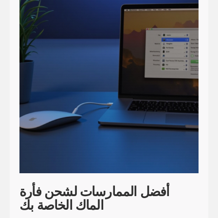
أفضل الممارسات لشحن فأرة
الماك الخاصة بك