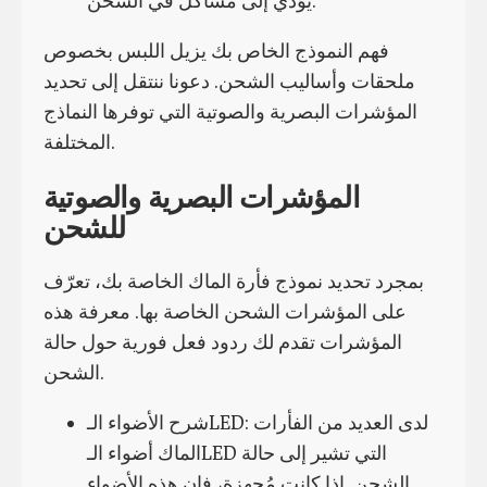
يؤدي إلى مشاكل في الشحن.
فهم النموذج الخاص بك يزيل اللبس بخصوص
ملحقات وأساليب الشحن. دعونا ننتقل إلى تحديد
المؤشرات البصرية والصوتية التي توفرها النماذج
المختلفة.
المؤشرات البصرية والصوتية
للشحن
بمجرد تحديد نموذج فأرة الماك الخاصة بك، تعرّف
على المؤشرات الشحن الخاصة بها. معرفة هذه
المؤشرات تقدم لك ردود فعل فورية حول حالة
الشحن.
شرح الأضواء الـLED: لدى العديد من الفأرات
الماك أضواء الـLED التي تشير إلى حالة
الشحن. إذا كانت مُجهزة، فإن هذه الأضواء