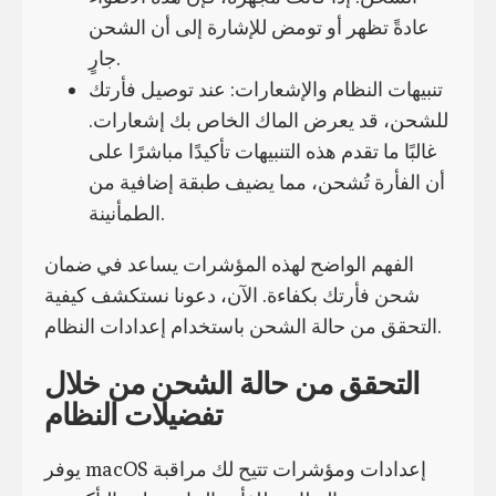
عادةً تظهر أو تومض للإشارة إلى أن الشحن
جارٍ.
تنبيهات النظام والإشعارات: عند توصيل فأرتك
للشحن، قد يعرض الماك الخاص بك إشعارات.
غالبًا ما تقدم هذه التنبيهات تأكيدًا مباشرًا على
أن الفأرة تُشحن، مما يضيف طبقة إضافية من
الطمأنينة.
الفهم الواضح لهذه المؤشرات يساعد في ضمان
شحن فأرتك بكفاءة. الآن، دعونا نستكشف كيفية
التحقق من حالة الشحن باستخدام إعدادات النظام.
التحقق من حالة الشحن من خلال
تفضيلات النظام
يوفر macOS إعدادات ومؤشرات تتيح لك مراقبة