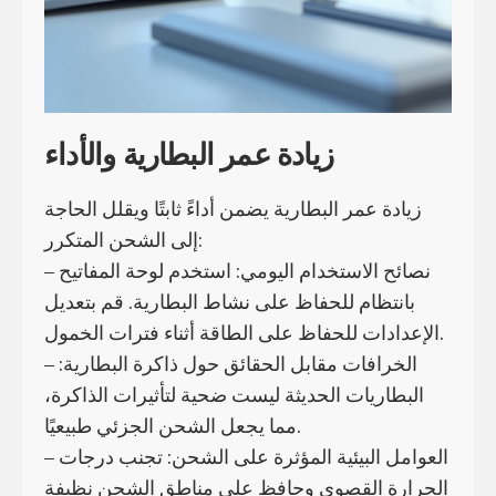
زيادة عمر البطارية والأداء
زيادة عمر البطارية يضمن أداءً ثابتًا ويقلل الحاجة
إلى الشحن المتكرر:
– نصائح الاستخدام اليومي: استخدم لوحة المفاتيح
بانتظام للحفاظ على نشاط البطارية. قم بتعديل
الإعدادات للحفاظ على الطاقة أثناء فترات الخمول.
– الخرافات مقابل الحقائق حول ذاكرة البطارية:
البطاريات الحديثة ليست ضحية لتأثيرات الذاكرة،
مما يجعل الشحن الجزئي طبيعيًا.
– العوامل البيئية المؤثرة على الشحن: تجنب درجات
الحرارة القصوى وحافظ على مناطق الشحن نظيفة