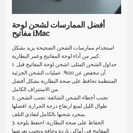
أفضل الممارسات لشحن لوحة
مفاتيح iMac
استخدام ممارسات الشحن الصحيحة يزيد بشكل
كبير من أداء لوحة المفاتيح وعمر البطارية:
1. جداول الشحن المثلى: اشحن لوحة المفاتيح قبل
أن تنخفض عن 20%. عمليات الشحن الجزئية
المنتظمة تحافظ على صحة البطارية بشكل أفضل
من الاستنزاف الكامل.
2. تجنب أخطاء الشحن الشائعة: تجنب الشحن
طوال الليل لمنع ارتفاع درجة الحرارة. افصلها
بمجرد شحنها بالكامل لتفادي التلف.
3. الحفاظ على صحة البطارية: احتفظ بلوحة
المفاتيح في أماكن باردة وجافة وتجنب تعرضها