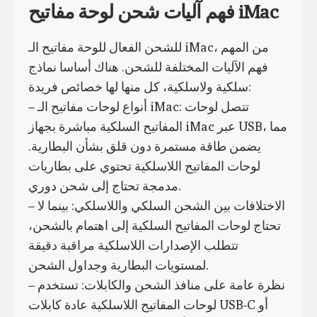
فهم آليات شحن لوحة مفاتيح iMac
للشحن الفعال للوحة مفاتيح الـ iMac، من المهم
فهم الآليات المختلفة للشحن. هناك أساسا نماذج
سلكية ولاسلكية، كل منها لها خصائص فريدة:
– أنواع لوحات مفاتيح الـ iMac: تتصل لوحات
المفاتيح السلكية مباشرة بجهاز iMac عبر USB، مما
يضمن طاقة مستمرة دون قلق بشأن البطارية.
لوحات المفاتيح اللاسلكية تحتوي على بطاريات
مدمجة تحتاج إلى شحن دوري.
– الاختلافات بين الشحن السلكي واللاسلكي: بينما لا
تحتاج لوحات المفاتيح السلكية إلى اهتمام بالشحن،
تتطلب الإصدارات اللاسلكية مراقبة دقيقة
لمستويات البطارية وجداول الشحن.
– نظرة عامة على منافذ الشحن والكابلات: تستخدم
لوحات المفاتيح اللاسلكية عادة كابلات USB-C أو