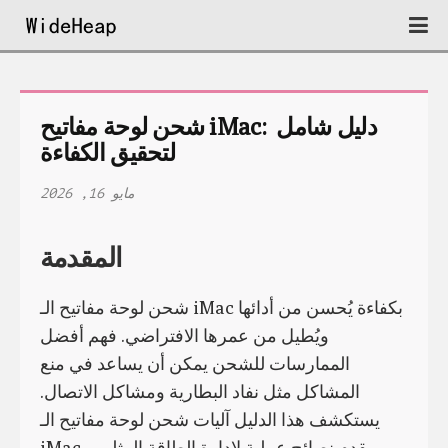
شحن لوحة مفاتيح iMac: دليل شامل 
لتحقيق الكفاءة
مايو 16, 2026
المقدمة
شحن لوحة مفاتيح الـ iMac بكفاءة يُحسن من أدائها
ويُطيل من عمرها الافتراضي. فهم أفضل
الممارسات للشحن يمكن أن يساعد في منع
المشاكل مثل نفاد البطارية ومشاكل الاتصال.
يستكشف هذا الدليل آليات شحن لوحة مفاتيح الـ
iMac، ويقدم نصائح عملية لإدارة الطاقة المثلى،