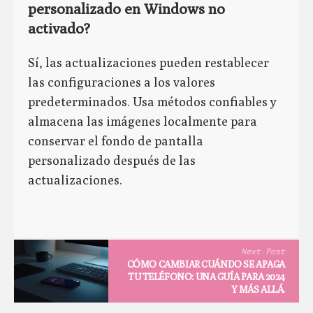
personalizado en Windows no
activado?
Sí, las actualizaciones pueden restablecer
las configuraciones a los valores
predeterminados. Usa métodos confiables y
almacena las imágenes localmente para
conservar el fondo de pantalla
personalizado después de las
actualizaciones.
Next Post
CÓMO CAMBIAR CUÁNDO SE APAGA
TU TELÉFONO: UNA GUÍA PARA 2024
Y MÁS ALLÁ.