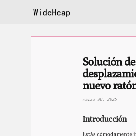
Solución de
desplazamie
nuevo rató
marzo 30, 2025
Introducción
Estás cómodamente in