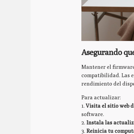
Asegurando que
Mantener el firmware 
compatibilidad. Las 
rendimiento del dispo
Para actualizar:
1.
Visita el sitio web 
software.
2.
Instala las actuali
3.
Reinicia tu compu