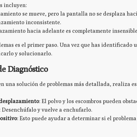
 incluyen:
amiento se mueve, pero la pantalla no se desplaza hac
azamiento inconsistente.
lazamiento hacia adelante es completamente insensible
lemas es el primer paso. Una vez que has identificado 
carlo y solucionarlo.
 de Diagnóstico
en una solución de problemas más detallada, realiza e
 desplazamiento
: El polvo y los escombros pueden obsta
: Desenchúfalo y vuelve a enchufarlo.
ositivo
: Esto puede ayudar a determinar si el problema 