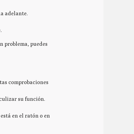
ia adelante.
.
un problema, puedes
stas comprobaciones
culizar su función.
está en el ratón o en