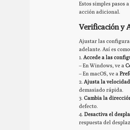
Estos simples pasos 
acción adicional.
Verificación y 
Ajustar las configur
adelante. Así es como
1.
Accede a las config
– En Windows, ve a
C
– En macOS, ve a
Pref
2.
Ajusta la velocida
demasiado rápida.
3.
Cambia la direcció
defecto.
4.
Desactiva el despl
respuesta del despla