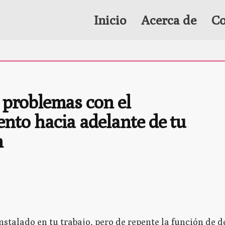
Inicio
Acerca de
Co
 problemas con el 
nto hacia adelante de tu 
n
stalado en tu trabajo, pero de repente la función de 