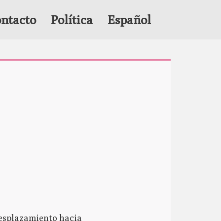
ntacto
Política
Español
desplazamiento hacia