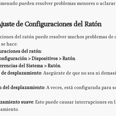
a menudo pueden resolver problemas menores o aclarar 
Ajuste de Configuraciones del Ratón
aciones del ratón puede resolver muchos problemas de
 se hace:
uraciones del ratón
:
onfiguración > Dispositivos > Ratón
.
erencias del Sistema > Ratón
.
d de desplazamiento
: Asegúrate de que no sea ni demas
n del desplazamiento
: A veces, está configurada para s
azamiento suave
: Esto puede causar interrupciones en 
zamiento.