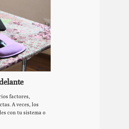
delante
ios factores,
tas. A veces, los
es con tu sistema o