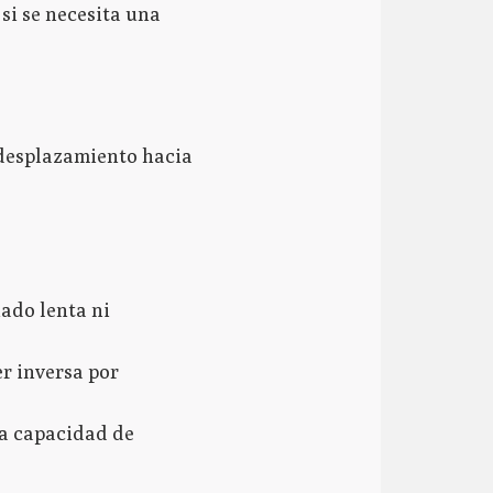
si se necesita una
 desplazamiento hacia
iado lenta ni
er inversa por
la capacidad de