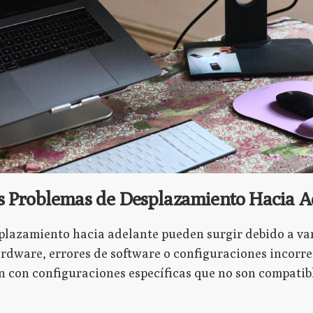
s Problemas de Desplazamiento Hacia A
plazamiento hacia adelante pueden surgir debido a var
ardware, errores de software o configuraciones incorrec
n con configuraciones específicas que no son compatibl