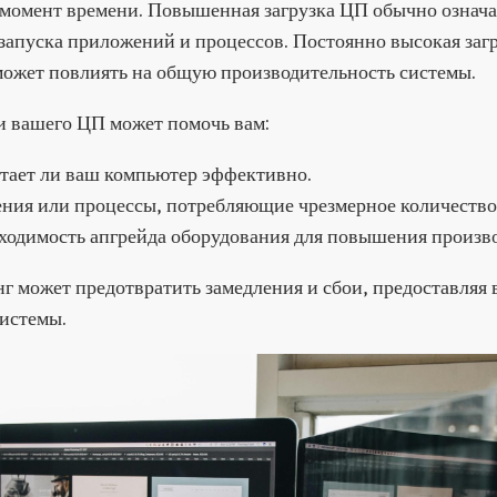
момент времени. Повышенная загрузка ЦП обычно означае
 запуска приложений и процессов. Постоянно высокая заг
 может повлиять на общую производительность системы.
 вашего ЦП может помочь вам:
отает ли ваш компьютер эффективно.
ния или процессы, потребляющие чрезмерное количество
ходимость апгрейда оборудования для повышения произв
г может предотвратить замедления и сбои, предоставляя
системы.