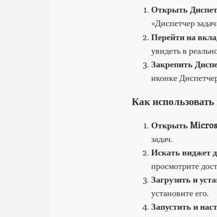
Открыть Диспет
«Диспетчер зада
Перейти на вкла
увидеть в реальн
Закрепить Диспе
иконке Диспетчер
Как использовать 
Открыть Microso
задач.
Искать виджет 
просмотрите дос
Загрузить и уст
установите его.
Запустить и нас