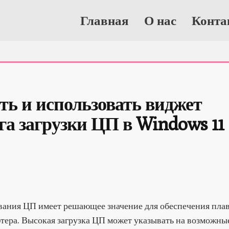
Главная
О нас
Конта
ть и использовать виджет 
а загрузки ЦП в Windows 11
ания ЦП имеет решающее значение для обеспечения пла
тера. Высокая загрузка ЦП может указывать на возможные