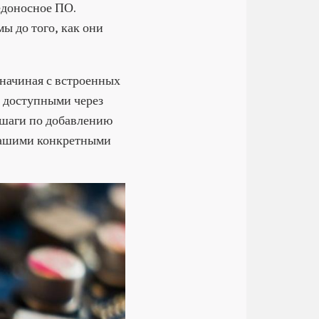
едоносное ПО.
ы до того, как они
 начиная с встроенных
, доступными через
 шаги по добавлению
 вашими конкретными