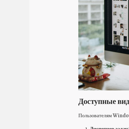
Доступные ви
Пользователям Window
Диспетчер задач