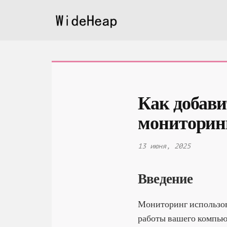
Как добави
мониторинг
13 июня, 2025
Введение
Мониторинг использов
работы вашего компью