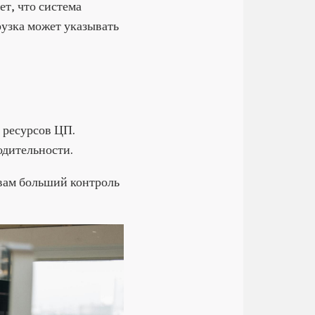
т, что система
рузка может указывать
 ресурсов ЦП.
одительности.
 вам больший контроль