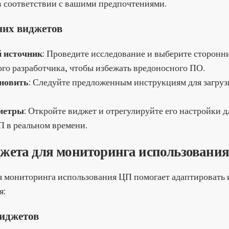
в соответствии с вашими предпочтениями.
них виджетов
 источник
: Проведите исследование и выберите сторонн
ого разработчика, чтобы избежать вредоносного ПО.
ановить
: Следуйте предложенным инструкциям для загруз
метры
: Откройте виджет и отрегулируйте его настройки 
П в реальном времени.
жета для мониторинга использовани
я мониторинга использования ЦП помогает адаптировать
я:
иджетов