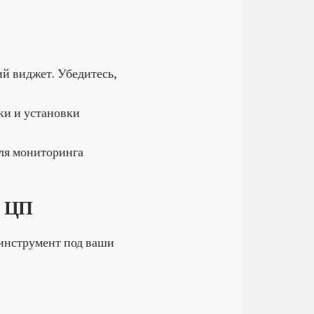
ий виджет. Убедитесь,
ки и установки
для мониторинга
я ЦП
 инструмент под ваши