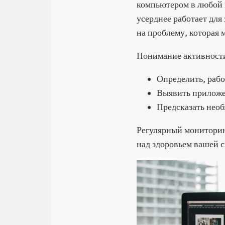
компьютером в любой 
усерднее работает для
на проблему, которая
Понимание активности
Определить, раб
Выявить приложе
Предсказать необ
Регулярный мониторин
над здоровьем вашей 