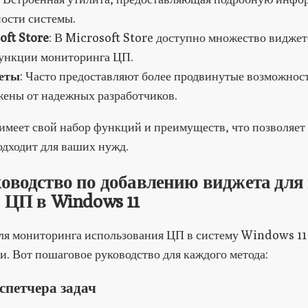
ости системы.
ft Store
: В Microsoft Store доступно множество видже
ункции мониторинга ЦП.
еты
: Часто предоставляют более продвинутые возможнос
жены от надежных разработчиков.
имеет свой набор функций и преимуществ, что позволяет 
одходит для ваших нужд.
оводство по добавлению виджета для
 ЦП в Windows 11
ля мониторинга использования ЦП в систему Windows 1
. Вот пошаговое руководство для каждого метода:
спетчера задач