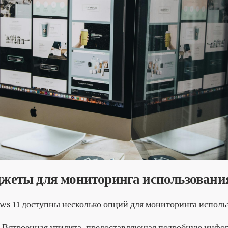
джеты для мониторинга использован
s 11 доступны несколько опций для мониторинга исполь
: Встроенная утилита, предоставляющая подробную инфо