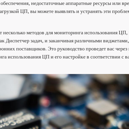
обеспечения, недостаточные аппаратные ресурсы или вр
агрузкой ЦП, вы можете выявлять и устранять эти проблем
т несколько методов для мониторинга использования ЦП,
ак Диспетчер задач, и заканчивая различными виджетами
ронних поставщиков. Это руководство проведет вас через
нга использования ЦП и его настройке в соответствии с