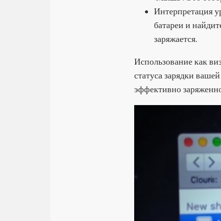
Интерпретация ур
батареи и найдит
заряжается.
Использование как ви
статуса зарядки ваше
эффективно заряженн