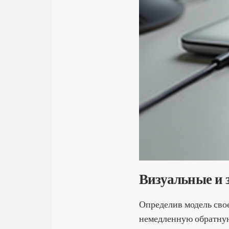
Визуальные и 
Определив модель свое
немедленную обратную 