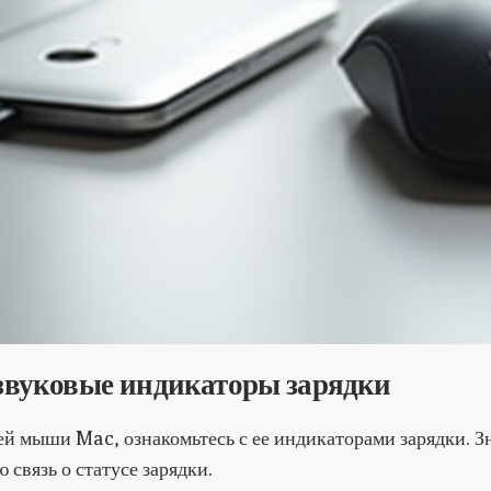
звуковые индикаторы зарядки
й мыши Mac, ознакомьтесь с ее индикаторами зарядки. Зн
связь о статусе зарядки.