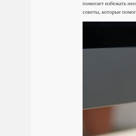
помогает избежать не
советы, которые помо