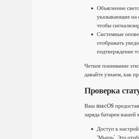
Объяснение свет
указывающие на с
чтобы сигнализир
Системные опове
отображать увед
подтверждение то
Четкое понимание эти
давайте узнаем, как п
Проверка стат
Ваш macOS предоставл
заряда батареи вашей
Доступ к настрой
‘Мышь’. Это отоб