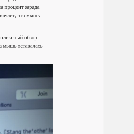
а процент заряда
значает, что мышь
мплексный обзор
а мышь оставалась