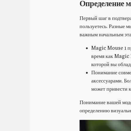
Определение 
Первый шаг в подтвер
пользуетесь. Разные м
важным начальным эт
Magic Mouse 1 п
время как Magic
которой вы облад
Понимание совме
аксессуарами. Бо
может привести к
Понимание вашей модел
определению визуальн