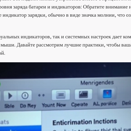
овня заряда батареи и индикаторов: Обратите внимание н
е индикатор зарядки, обычно в виде значка молнии, что о
зуальных индикаторов, так и системных настроек дает ко
й мыши. Давайте рассмотрим лучшие практики, чтобы ваш
ой.