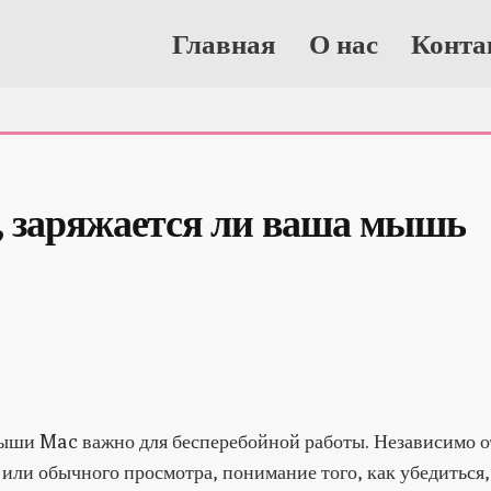
Главная
О нас
Конта
, заряжается ли ваша мышь 
ыши Mac важно для бесперебойной работы. Независимо от
р или обычного просмотра, понимание того, как убедиться