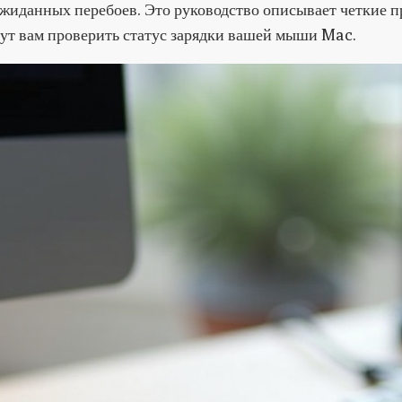
ожиданных перебоев. Это руководство описывает четкие п
гут вам проверить статус зарядки вашей мыши Mac.