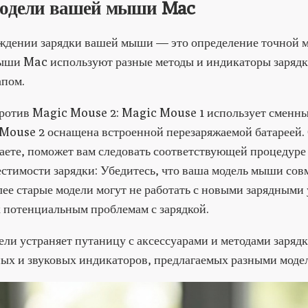
модели вашей мыши Mac
ждении зарядки вашей мыши — это определение точной м
ыши Mac используют разные методы и индикаторы зарядки
апом.
ротив Magic Mouse 2: Magic Mouse 1 использует сменные
 Mouse 2 оснащена встроенной перезаряжаемой батареей.
аете, поможет вам следовать соответствующей процедуре 
стимости зарядки: Убедитесь, что ваша модель мыши сов
лее старые модели могут не работать с новыми зарядными
 потенциальным проблемам с зарядкой.
и устраняет путаницу с аксессуарами и методами зарядк
ых и звуковых индикаторов, предлагаемых разными моде