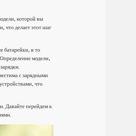
одели, которой вы
, что делает этот шаг
 батарейки, в то
 Определение модели,
зарядки.
местима с зарядными
 устройствами, что
и. Давайте перейдем к
лями.