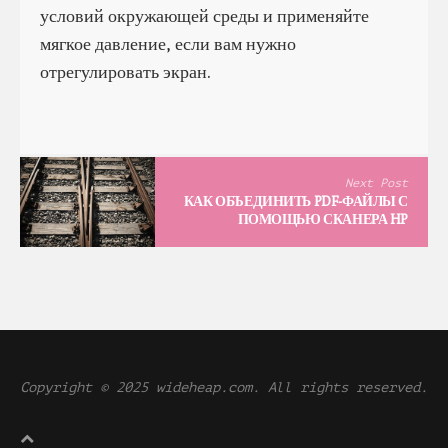
условий окружающей среды и применяйте
мягкое давление, если вам нужно
отрегулировать экран.
Next Post
КАК ОБЪЕДИНИТЬ PDF-ФАЙЛЫ С
ПОМОЩЬЮ СКАНЕРА HP
Copyright © 2025 wideheap.com. All rights reserved.