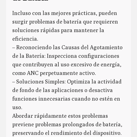
Incluso con las mejores prácticas, pueden
surgir problemas de batería que requieren
soluciones rápidas para mantener la
eficiencia.
– Reconociendo las Causas del Agotamiento
de la Batería: Inspecciona configuraciones
que contribuyen al uso excesivo de energía,
como ANC perpetuamente activo.
– Soluciones Simples: Optimiza la actividad
de fondo de las aplicaciones o desactiva
funciones innecesarias cuando no estén en
uso.
Abordar rápidamente estos problemas
previene problemas prolongados de batería,
preservando el rendimiento del dispositivo.